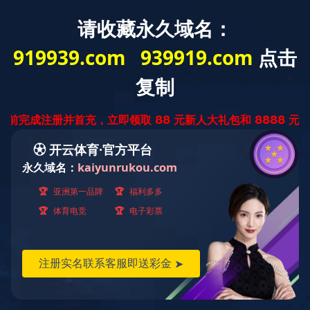
English
中文简体
中文繁體
首页
走